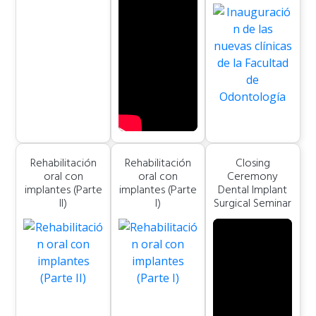
Rehabilitación
Rehabilitación
Closing
oral con
oral con
Ceremony
implantes (Parte
implantes (Parte
Dental Implant
II)
I)
Surgical Seminar