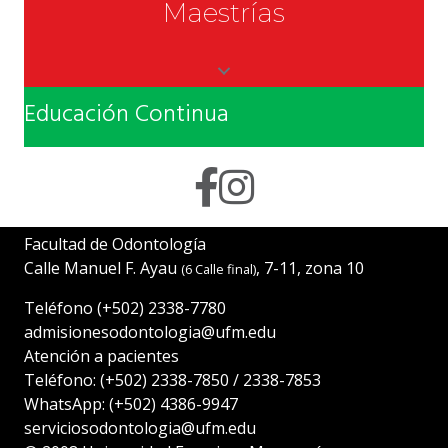
Maestrías
Educación Continua
Facultad de Odontología
Calle Manuel F. Ayau
, 7-11, zona 10
(6 Calle final)
Teléfono
(+502) 2338-7780
admisionesodontologia@ufm.edu
Atención a pacientes
Teléfono:
(+502) 2338-7850
/
2338-7853
WhatsApp:
(+502) 4386-9947
serviciosodontologia@ufm.edu