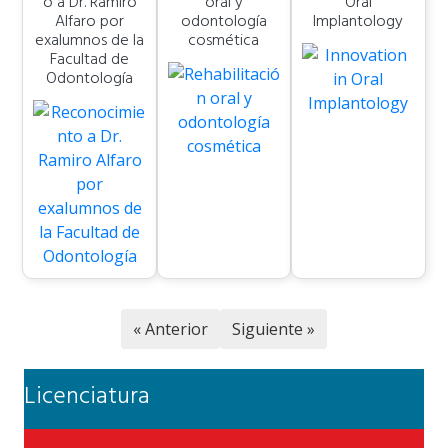
o a Dr. Ramiro
oral y
Oral
Alfaro por
odontología
Implantology
exalumnos de la
cosmética
Facultad de
Odontología
« Anterior
Siguiente »
Licenciatura