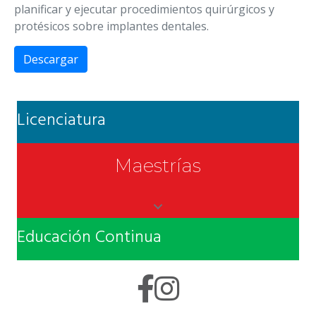
planificar y ejecutar procedimientos quirúrgicos y
protésicos sobre implantes dentales.
Descargar
Licenciatura
Maestrías
Educación Continua